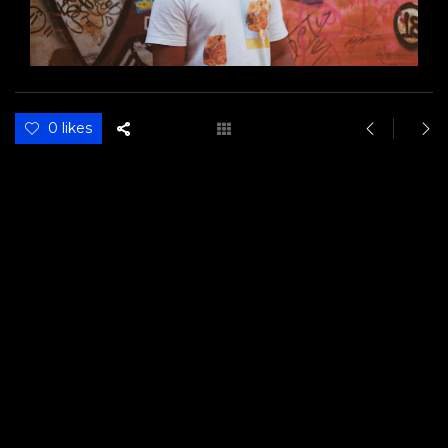
0 likes